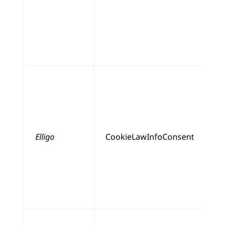
Elligo
CookieLawInfoConsent