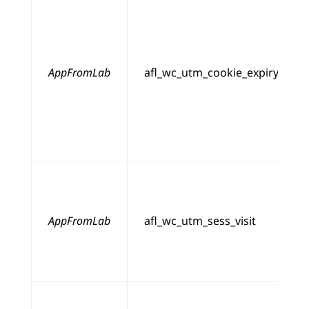
AppFromLab
afl_wc_utm_cookie_expiry
AppFromLab
afl_wc_utm_sess_visit