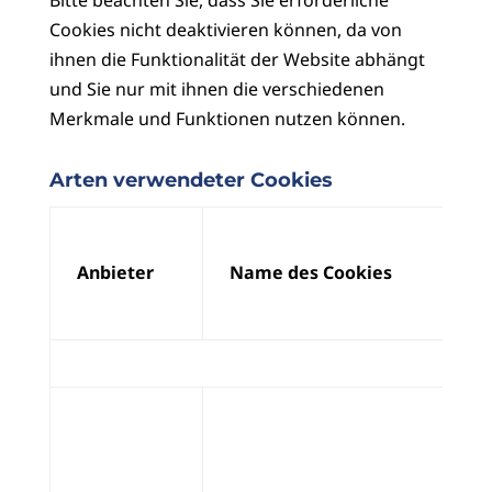
Bitte beachten Sie, dass Sie erforderliche
Cookies nicht deaktivieren können, da von
ihnen die Funktionalität der Website abhängt
und Sie nur mit ihnen die verschiedenen
Merkmale und Funktionen nutzen können.
Arten verwendeter Cookies
Anbieter
Name des Cookies
Er