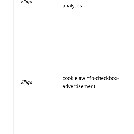
Elligo
analytics
cookielawinfo-checkbox-
Elligo
advertisement