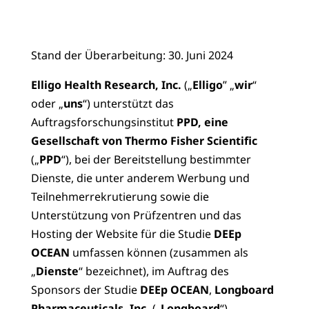
Stand der Überarbeitung: 30. Juni 2024
Elligo Health Research, Inc.
(„
Elligo
” „
wir
“
oder „
uns
“) unterstützt das
Auftragsforschungsinstitut
PPD, eine
Gesellschaft von Thermo Fisher Scientific
(„
PPD
“), bei der Bereitstellung bestimmter
Dienste, die unter anderem Werbung und
Teilnehmerrekrutierung sowie die
Unterstützung von Prüfzentren und das
Hosting der Website für die Studie
DEEp
OCEAN
umfassen können (zusammen als
„
Dienste
“ bezeichnet), im Auftrag des
Sponsors der Studie
DEEp OCEAN
,
Longboard
Pharmaceuticals, Inc.
(„
Longboard
“).