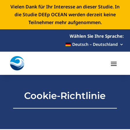
Vielen Dank für Ihr Interesse an dieser Studie. In
die Studie DEEp OCEAN werden derzeit keine
Teilnehmer mehr aufgenommen.
Wählen Sie Ihre Sprache:
Deutsch – Deutschland
Cookie-Richtlinie