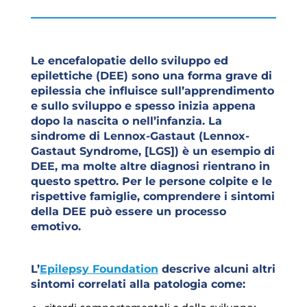
Le encefalopatie dello sviluppo ed
epilettiche (DEE) sono una forma grave di
epilessia che influisce sull’apprendimento
e sullo sviluppo e spesso inizia appena
dopo la nascita o nell’infanzia. La
sindrome di Lennox-Gastaut (Lennox-
Gastaut Syndrome, [LGS]) è un esempio di
DEE, ma molte altre diagnosi rientrano in
questo spettro. Per le persone colpite e le
rispettive famiglie, comprendere i sintomi
della DEE può essere un processo
emotivo.
L’
Epilepsy Foundation
descrive alcuni altri
sintomi correlati alla patologia come: