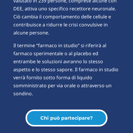
valutato in 239 persone, comprese alcune con
DEE, attiva uno specifico recettore neuronale.
Ciò cambia il comportamento delle cellule e
contribuisce a ridurre le crisi convulsive in
alcune persone.
Il termine “farmaco in studio” si riferirà al
farmaco sperimentale o al placebo ed
entrambe le soluzioni avranno lo stesso
aspetto e lo stesso sapore. Il farmaco in studio
verrà fornito sotto forma di liquido
somministrato per via orale o attraverso un
sondino.
Chi può partecipare?